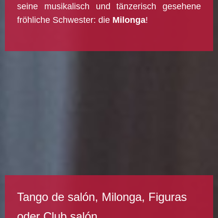
seine musikalisch und tänzerisch gesehene
fröhliche Schwester: die
Milonga
!
Tango de salón, Milonga, Figuras
oder Club salón