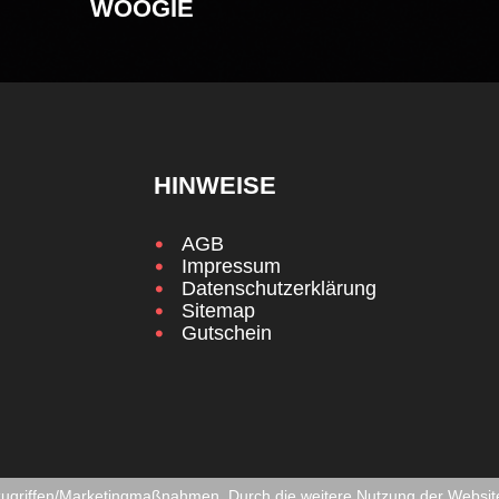
WOOGIE
HINWEISE
AGB
Impressum
Datenschutzerklärung
Sitemap
Gutschein
zugriffen/Marketingmaßnahmen. Durch die weitere Nutzung der Websit