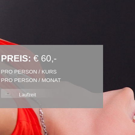
PREIS:
€ 60,-
PRO PERSON / KURS
PRO PERSON / MONAT
Laufzeit