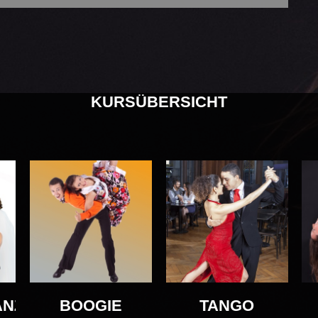
KURSÜBERSICHT
ANZ
BOOGIE
TANGO