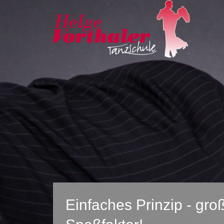
Einfaches Prinzip - gro