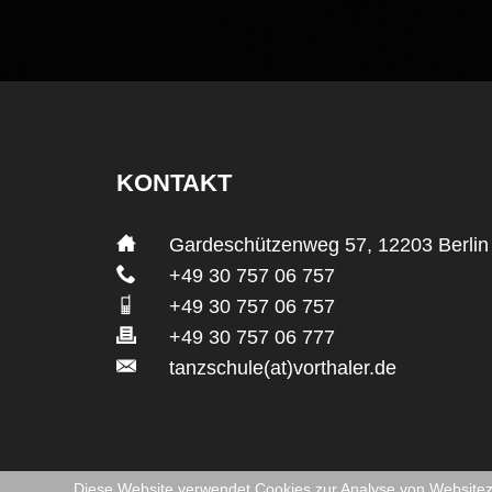
KONTAKT
___
Gardeschützenweg 57, 12203 Berlin
___
+49 30 757 06 757
___
+49 30 757 06 757
___
+49 30 757 06 777
___
tanzschule(at)vorthaler.de
Diese Website verwendet Cookies zur Analyse von Website