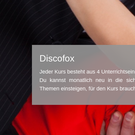
Discofox
Jeder Kurs besteht aus 4 Unterrichtsein
Du kannst monatlich neu in die sic
Themen einsteigen, für den Kurs brauc