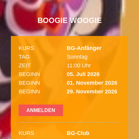
BOOGIE WOOGIE
KURS
BG-Anfänger
TAG
Sonntag
ZEIT
11:00 Uhr
BEGINN
05. Juli 2026
BEGINN
01. November 2026
BEGINN
29. November 2026
ANMELDEN
KURS
BG-Club